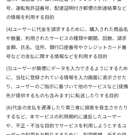
号、運転免許証番号、配達証明付き郵便の到達結果など
の情報を利用する目的
(4)ユーザーに代金を請求するために、購入された商品名
や数量、利用されたサービスの種類や期間、回数、請求
金額、氏名、住所、銀行口座番号やクレジットカード番
号などの支払に関する情報などを利用する目的
(5)ユーザーが簡便にデータを入力できるようにするため
に、当社に登録されている情報を入力画面に表示させた
り、ユーザーのご指示に基づいて他のサービスなど(提携
先が提供するものも含みます)に転送したりする目的
(6)代金の支払を遅滞したり第三者に損害を発生させたり
するなど、本サービスの利用規約に違反したユーザー
や、不正・不当な目的でサービスを利用しようとするユ
ーザーの利用をお断りするために、利用態様、氏名や住