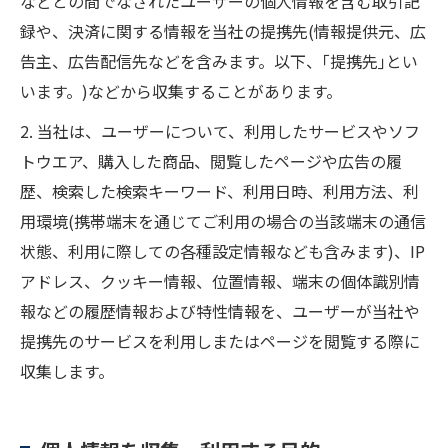
などとの間でなされたユーザーの個人情報を含む取引記
録や、決済に関する情報を当社の提携先(情報提供元、広
告主、広告配信先などを含みます。以下、｢提携先｣とい
います。)などから収集することがあります。
2. 当社は、ユーザーについて、利用したサービスやソフ
トウエア、購入した商品、閲覧したページや広告の履
歴、検索した検索キーワード、利用日時、利用方法、利
用環境(携帯端末を通じてご利用の場合の当該端末の通信
状態、利用に際しての各種設定情報なども含みます)、IP
アドレス、クッキー情報、位置情報、端末の個体識別情
報などの履歴情報および特性情報を、ユーザーが当社や
提携先のサービスを利用しまたはページを閲覧する際に
収集します。