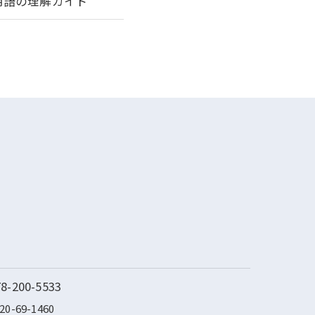
用語の理解ガイド
78-200-5533
20-69-1460