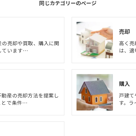
同じカテゴリーのページ
売却
産の売却や買取、購入に関
高く売
しています…
は、適
購入
不動産の売却方法を提案し
戸建て
ことで条件…
す。ラ