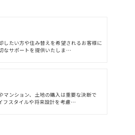
却したい方や住み替えを希望されるお客様に
切なサポートを提供いたしま…
やマンション、土地の購入は重要な決断で
イフスタイルや将来設計を考慮…