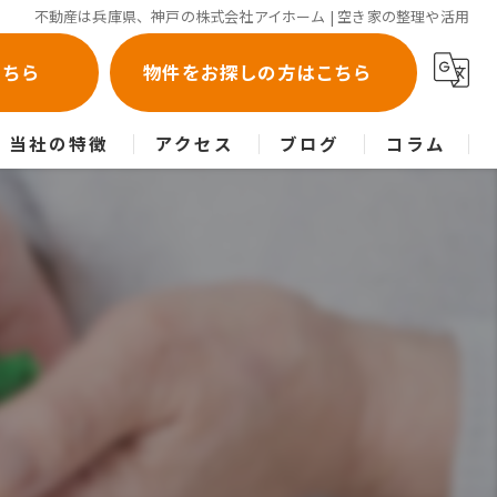
不動産は兵庫県、神戸の株式会社アイホーム | 空き家の整理や活用
こちら
物件をお探しの方はこちら
当社の特徴
アクセス
ブログ
コラム
売却
買取
購入
相続
空き家