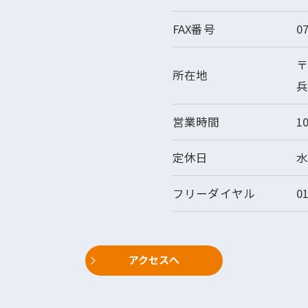
FAX番号
0
〒
所在地
兵
営業時間
1
定休日
水
フリーダイヤル
0
アクセスへ