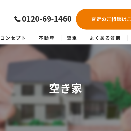
0120-69-1460
査定のご相談は
コンセプト
不動産
査定
よくある質問
空き家