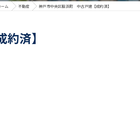
ホーム
不動産
神戸市中央区脇浜町 中古戸建【成約済】
成約済】