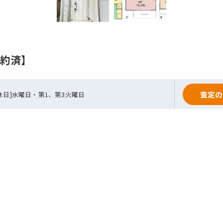
約済】
査定の
0[定休日]水曜日・第1、第3火曜日
不動産トップへ