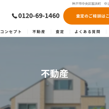
神戸市中央区脇浜町 中古
0120-69-1460
査定のご相談は
コンセプト
不動産
査定
よくある質問
不動産